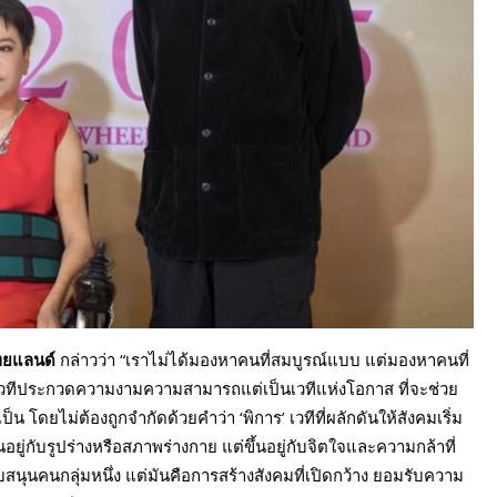
ทยแลนด์
กล่าวว่า “เราไม่ได้มองหาคนที่สมบูรณ์แบบ แต่มองหาคนที่
ใช่แค่เวทีประกวดความงามความสามารถแต่เป็นเวทีแห่งโอกาส ที่จะช่วย
เป็น โดยไม่ต้องถูกจำกัดด้วยคำว่า ‘พิการ’ เวทีที่ผลักดันให้สังคมเริ่ม
่กับรูปร่างหรือสภาพร่างกาย แต่ขึ้นอยู่กับจิตใจและความกล้าที่
สนุนคนกลุ่มหนึ่ง แต่มันคือการสร้างสังคมที่เปิดกว้าง ยอมรับความ