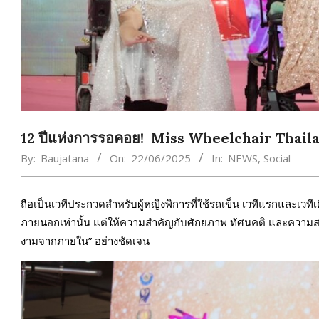
12 ปีแห่งการรอคอย! Miss Wheelchair Thail
By:
Baujatana
On:
22/06/2025
In:
NEWS
,
Social
ถือเป็นเวทีประกวดสำหรับผู้หญิงพิการที่ใช้รถเข็น เวทีแรกและเวที
ภายนอกเท่านั้น แต่ให้ความสำคัญกับศักยภาพ ทัศนคติ และความสา
งามจากภายใน” อย่างชัดเจน