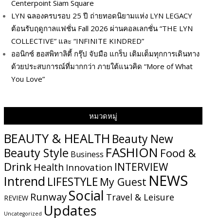
Centerpoint Siam Square
LYN ฉลองครบรอบ 25 ปี ถ่ายทอดนิยามแห่ง LYN LEGACY
ต้อนรับฤดูกาลแฟชั่น Fall 2026 ผ่านคอลเลกชั่น “THE LYN
COLLECTIVE” และ “INFINITE KINDRED”
ออนิกซ์ ฮอสพิทาลิตี้ กรุ๊ป จับมือ แกร็บ เติมเต็มทุกการเดินทาง
ด้วยประสบการณ์ที่มากกว่า ภายใต้แนวคิด “More of What
You Love”
หมวดหมู่
BEAUTY & HEALTH
Beauty New
FASHION
Beauty Style
Food &
Business
Drink
INTERVIEW
Health
Innovation
NEWS
Intrend
LIFESTYLE
My​ Guest
Social
Runway
Travel & Leisure
REVIEW
Updates
Uncategorized