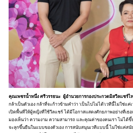
คุณเพชรน้ำหนึ่ง ศรีวรรธนะ ผู้อำนวยการกองประกวดมิสวีลแชร์ไ
กล้าเป็นตัวเอง กล้าที่จะก้าวข้ามคำว่า ‘เป็นไปไม่ได้’เวทีนี้ไม่
เปิดพื้นที่ให้ผู้หญิงที่ใช้วีลแชร์ ได้มีโอกาสแสดงศักยภาพอย่างที่เธอ
มองเห็นว่า ความงาม ความสามารถ และคุณค่าของคนเรา ไม่ได้ขึ้นอยู
จะลุกขึ้นยืนในแบบของตัวเอง การสนับสนุนเวทีแบบนี้ ไม่ใช่แค่สนับ