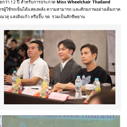
ยกว่า 12 ปี สำหรับการประกวด
Miss Wheelchair Thailand
การผู้ใช้รถเข็นได้แสดงพลัง ความสามารถ และศักยภาพอย่างเต็มภาค
ณวสุ แสงสิงแก้ว หรือจิ๊บ รด. รวมเป็นสักขีพยาน