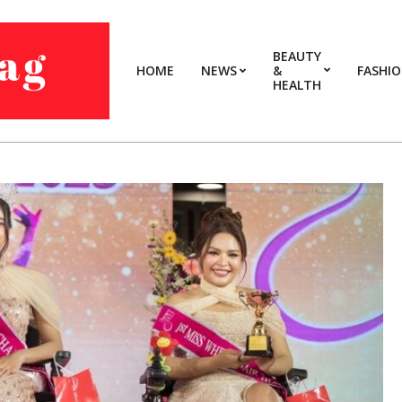
BEAUTY
HOME
NEWS
&
FASHI
HEALTH