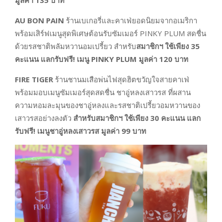
AU BON PAIN
ร้านเบเกอรี่และคาเฟ่ยอดนิยมจากอเมริกา
พร้อมเสิร์ฟเมนูสุดพิเศษต้อนรับซัมเมอร์ PINKY PLUM สดชื่น
ด้วยรสชาติพลัมหวานอมเปรี้ยว สำหรับ
สมาชิกฯ ใช้เพียง
35
คะแนน แลกรับฟรี! เมนู
PINKY PLUM
มูลค่า
120
บาท
FIRE TIGER
ร้านชานมเสือพ่นไฟสุดฮิตขวัญใจสายคาเฟ่
พร้อมมอบเมนูซัมเมอร์สุดสดชื่น ชาอู่หลงเสาวรส ที่ผสาน
ความหอมละมุนของชาอู่หลงและรสชาติเปรี้ยวอมหวานของ
เสาวรสอย่างลงตัว
สำหรับสมาชิกฯ ใช้เพียง 30 คะแนน แลก
รับฟรี! เมนูชาอู่หลงเสาวรส มูลค่า 99 บาท