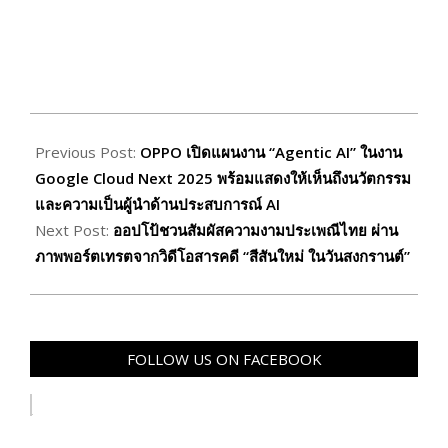
2025-
04-
Previous Post:
OPPO เปิดแผนงาน “Agentic AI” ในงาน
17
Google Cloud Next 2025 พร้อมแสดงให้เห็นถึงนวัตกรรม
และความเป็นผู้นำด้านประสบการณ์ AI
Next Post:
ออปโป้ชวนสัมผัสความงามประเพณีไทย ผ่าน
ภาพพอร์ตเทรตจากวิดีโอสารคดี “สีสันใหม่ ในวันสงกรานต์”
FOLLOW US ON FACEBOOK