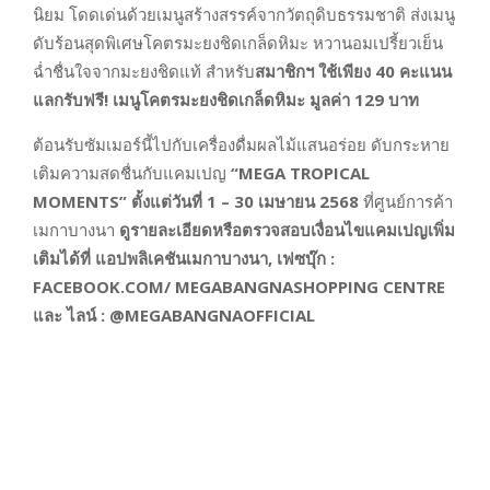
นิยม โดดเด่นด้วยเมนูสร้างสรรค์จากวัตถุดิบธรรมชาติ ส่งเมนู
ดับร้อนสุดพิเศษโคตรมะยงชิดเกล็ดหิมะ หวานอมเปรี้ยวเย็น
ฉ่ำชื่นใจจากมะยงชิดแท้ สำหรับ
สมาชิกฯ ใช้เพียง
40 คะแนน
แลกรับฟรี! เมนูโคตรมะยงชิดเกล็ดหิมะ มูลค่า 129 บาท
ต้อนรับซัมเมอร์นี้ไปกับเครื่องดื่มผลไม้แสนอร่อย ดับกระหาย
เติมความสดชื่นกับแคมเปญ
“
MEGA TROPICAL
MOMENTS” ตั้งแต่วันที่ 1 – 30 เมษายน 2568
ที่ศูนย์การค้า
เมกาบางนา
ดูรายละเอียดหรือตรวจสอบเงื่อนไขแคมเปญเพิ่ม
เติมได้ที่ แอปพลิเคชันเมกาบางนา,
เฟซบุ๊ก :
FACEBOOK.COM/ MEGABANGNASHOPPING CENTRE
และ ไลน์ : @MEGABANGNAOFFICIAL