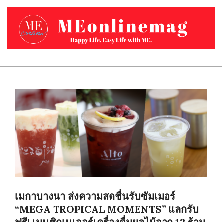
Skip
to
content
MEONLINEMAG.COM
Primary
Navigation
Menu
เมกาบางนา ส่งความสดชื่นรับซัมเมอร์
“MEGA TROPICAL MOMENTS” แลกรับ
ฟรี! เมนูชิกเนเจอร์เครื่องดื่มผลไม้จาก 12 ร้าน