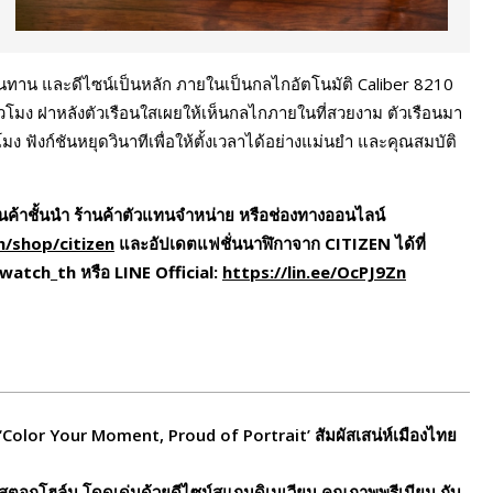
น และดีไซน์เป็นหลัก ภายในเป็นกลไกอัตโนมัติ Caliber 8210
่อชั่วโมง ฝาหลังตัวเรือนใสเผยให้เห็นกลไกภายในที่สวยงาม ตัวเรือนมา
ฟังก์ชันหยุดวินาทีเพื่อให้ตั้งเวลาได้อย่างแม่นยำ และคุณสมบัติ
นค้าชั้นนำ ร้านค้าตัวแทนจำหน่าย หรือช่องทางออนไลน์
/shop/citizen
และอัปเดตแฟชั่นนาฬิกาจาก
CITIZEN ได้ที่
atch_th หรือ LINE Official:
https://lin.ee/OcPJ9Zn
‘Color Your Moment, Proud of Portrait’ สัมผัสเสน่ห์เมืองไทย
สตอกโฮล์ม โดดเด่นด้วยดีไซน์สแกนดิเนเวียน คุณภาพพรีเมียม กับ