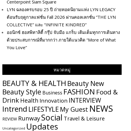
Centerpoint Siam Square
LYN ฉลองครบรอบ 25 ปี ถ่ายทอดนิยามแห่ง LYN LEGACY
ต้อนรับฤดูกาลแฟชั่น Fall 2026 ผ่านคอลเลกชั่น “THE LYN
COLLECTIVE” และ “INFINITE KINDRED”
ออนิกซ์ ฮอสพิทาลิตี้ กรุ๊ป จับมือ แกร็บ เติมเต็มทุกการเดินทาง
ด้วยประสบการณ์ที่มากกว่า ภายใต้แนวคิด “More of What
You Love”
หมวดหมู่
BEAUTY & HEALTH
Beauty New
FASHION
Beauty Style
Food &
Business
Drink
INTERVIEW
Health
Innovation
NEWS
Intrend
LIFESTYLE
My​ Guest
Social
Runway
Travel & Leisure
REVIEW
Updates
Uncategorized