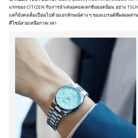
แรกของ CITIZEN กับการนำเสนอคอลเลกชันยอดนิยม อย่าง TSUYO
แต่ก็ยังคงเต็มเปี่ยมไปด้วยเอกลักษณ์ต่าง ๆ ของแบรนด์ที่ผสมผสา
ดีไซน์สวยเหนือกาลเวลา