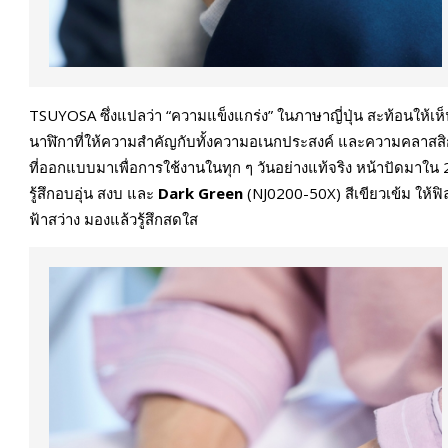
TSUYOSA ซึ่งแปลว่า “ความแข็งแกร่ง” ในภาษาญี่ปุ่น สะท้อนให้เห็น
นาฬิกาที่ให้ความสำคัญกับทั้งความอเนกประสงค์ และความคลาสสิก ที
ที่ออกแบบมาเพื่อการใช้งานในทุก ๆ วันอย่างแท้จริง หน้าปัดมาใน 
รู้สึกอบอุ่น สงบ และ
Dark Green
(NJ0200-50X) สีเขียวเข้ม ให้ฟิ
ฟ้าสว่าง มองแล้วรู้สึกสดใส