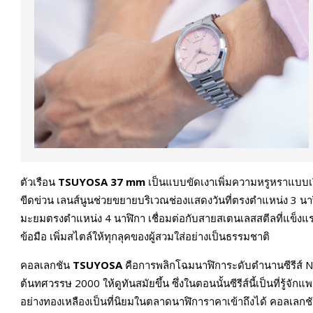
ตัวเรือน
TSUYOSA 37 mm
เป็นแบบขัดเงาเพิ่มความหรูหราแบบเ
ขีดข่วน เลนส์นูนช่วยขยายบริเวณช่องแสดงวันที่ตรงตำแหน่ง 3 น
มะยมตรงตำแหน่ง 4 นาฬิกา เชื่อมต่อกับสายสเตนเลสสตีลที่แข็งแรง
ข้อมือ เพิ่มสไตล์ให้ทุกลุคของผู้สวมใส่อย่างเป็นธรรมชาติ
คอลเลกชัน
TSUYOSA
คือการพลิกโฉมนาฬิการะดับตำนานซีรีส์ 
ต้นทศวรรษ 2000 ให้ดูทันสมัยขึ้น ซึ่งในตอนนั้นซีรีส์นี้เป็นที่รู้จ
อย่างทองเหลืองเป็นที่นิยมในตลาดนาฬิการาคาเข้าถึงได้ คอลเลก