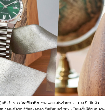
่นที่สร้างสรรค์นาฬิกาที่งดงาม และแม่นยำมากว่า 100 ปี เปิดตัว
กะทัดรัด สีสันสะดุดตา รับซัมเมอร์ 2025 โดยครั้งนี้ถือเป็นครั้ง