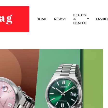
BEAUTY
HOME
NEWS
&
FASHI
HEALTH