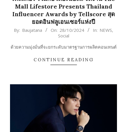
Mall Lifestore Presents Thailand
Influencer Awards by Tellscore สุด
ยอดอินฟลูเอนเซอร์แห่งปี
2024-
By:
Baujatana
On:
28/10/2024
In:
NEWS
,
Social
10-
28
ด้วยความมุ่งมั่นที่จะยกระดับมาตรฐานการผลิตคอนเทนต์
CONTINUE READING