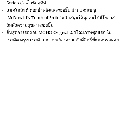
Series สุดเอ็กซ์คลูซีฟ
แมคโดนัลด์ ตอกย้ำพลังแห่งรอยยิ้ม ผ่านแคมเปญ
‘McDonald’s Touch of Smile’ สนับสนุนให้ทุกคนได้มีโอกาส
สัมผัสความสุขผ่านรอยยิ้ม
สิ้นสุดการรอคอย MONO Original เผยโฉมภาพชุดแรก ใน
“นาคี๓ ครุฑา นาคี” มหากาพย์สงครามศักดิ์สิทธิ์ที่ทุกคนรอคอย