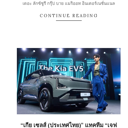
30
เดอะ ลักซ์ชูรี กรุ๊ป บาย แมริออท อินเตอร์เนชั่นแนล
CONTINUE READING
“เกีย เซลส์ (ประเทศไทย)” แทคทีม “เจฟ