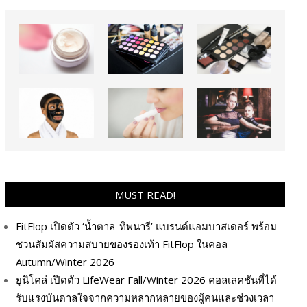
MUST READ!
FitFlop เปิดตัว ‘น้ำตาล-ทิพนารี’ แบรนด์แอมบาสเดอร์ พร้อม
ชวนสัมผัสความสบายของรองเท้า FitFlop ในคอล
Autumn/Winter 2026
ยูนิโคล่ เปิดตัว LifeWear Fall/Winter 2026 คอลเลคชันที่ได้
รับแรงบันดาลใจจากความหลากหลายของผู้คนและช่วงเวลา