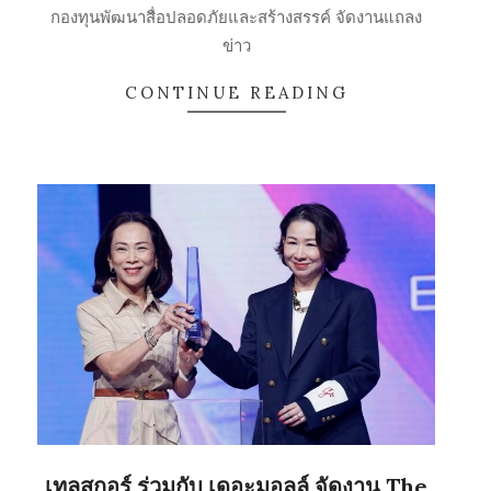
30
กองทุนพัฒนาสื่อปลอดภัยและสร้างสรรค์ จัดงานแถลง
ข่าว
CONTINUE READING
เทลสกอร์ ร่วมกับ เดอะมอลล์ จัดงาน The