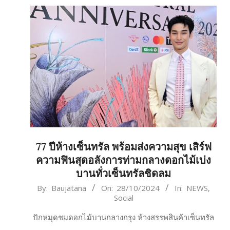
77 ปีห้างเซ็นทรัล พร้อมส่งความสุข เสิร์ฟ
ความฟินสุดอลังการท่ามกลางดอกไม้เบ่ง
บานทั่วเซ็นทรัลชิดลม
2024-
By:
Baujatana
On:
28/10/2024
In:
NEWS
,
Social
10-
28
ปักหมุดชมดอกไม้บานกลางกรุง ห้างสรรพสินค้าเซ็นทรัล