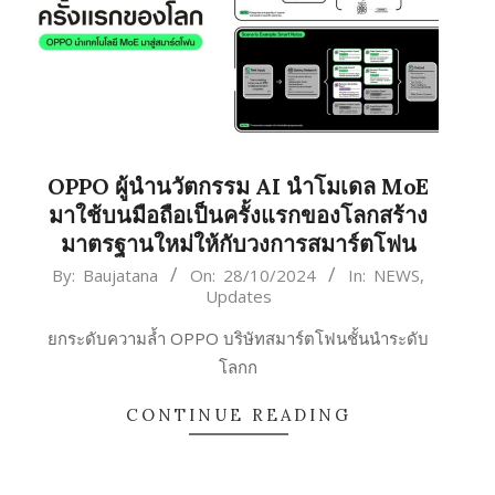
OPPO ผู้นำนวัตกรรม AI นำโมเดล MoE
มาใช้บนมือถือเป็นครั้งแรกของโลกสร้าง
มาตรฐานใหม่ให้กับวงการสมาร์ตโฟน
2024-
By:
Baujatana
On:
28/10/2024
In:
NEWS
,
Updates
10-
28
ยกระดับความล้ำ OPPO บริษัทสมาร์ตโฟนชั้นนำระดับ
โลกก
CONTINUE READING