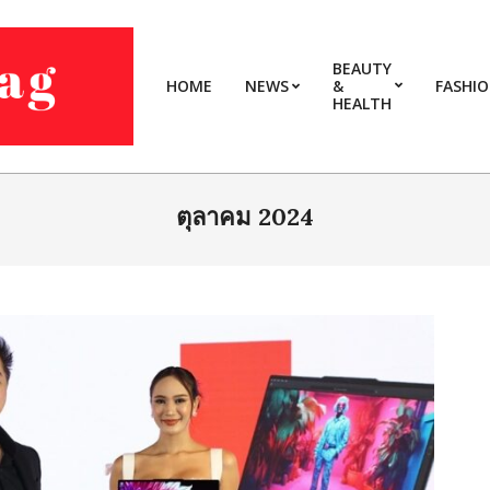
BEAUTY
HOME
NEWS
&
FASHI
HEALTH
ตุลาคม 2024