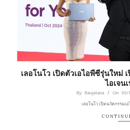
เลอโนโว เปิดตัวเอไอพีซีรุ่นใหม่ 
ไอเจนเ
2024-
By:
Baujatana
On:
30/
10-
เลอโนโว เปิดนวัตกรรมเอไอ
30
CONTINU