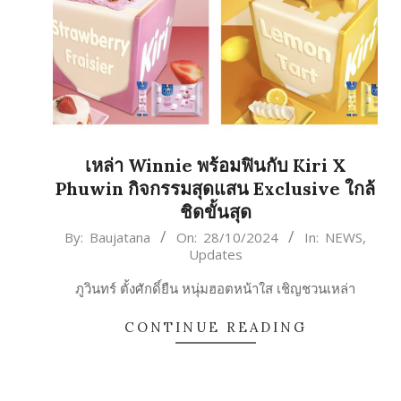
เหล่า Winnie พร้อมฟินกับ Kiri X
Phuwin กิจกรรมสุดแสน Exclusive ใกล้
ชิดขั้นสุด
2024-
By:
Baujatana
On:
28/10/2024
In:
NEWS
,
Updates
10-
28
ภูวินทร์ ตั้งศักดิ์ยืน หนุ่มฮอตหน้าใส เชิญชวนเหล่า
CONTINUE READING