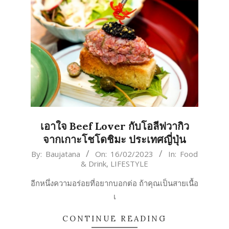
เอาใจ Beef Lover กับโอลีฟวากิว
จากเกาะโชโดชิมะ ประเทศญี่ปุ่น
2023-
By:
Baujatana
On:
16/02/2023
In:
Food
& Drink
,
LIFESTYLE
02-
16
อีกหนึ่งความอร่อยที่อยากบอกต่อ ถ้าคุณเป็นสายเนื้อ
เ
CONTINUE READING