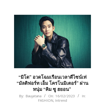
“มิโด” อวดโฉมเรือนเวลาดีไซน์เท่
“มัลติฟอร์ท เอ็ม โครโนมิเตอร์” ผ่าน
หนุ่ม “คิม ซู ฮยอน”
2023-
By:
Baujatana
On:
16/02/2023
In:
FASHION
,
Intrend
02-