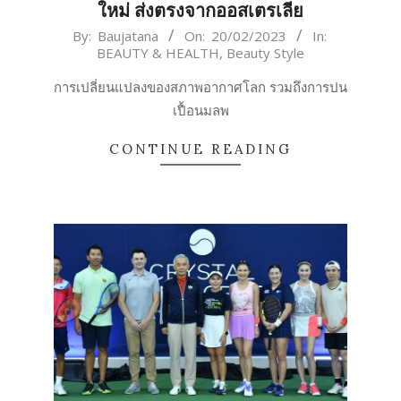
ใหม่ ส่งตรงจากออสเตรเลีย
2023-
By:
Baujatana
On:
20/02/2023
In:
BEAUTY & HEALTH
,
Beauty Style
02-
20
การเปลี่ยนแปลงของสภาพอากาศโลก รวมถึงการปน
เปื้อนมลพ
CONTINUE READING