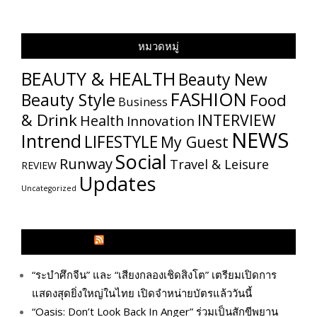
หมวดหมู่
BEAUTY & HEALTH
Beauty New
FASHION
Beauty Style
Food
Business
& Drink
INTERVIEW
Health
Innovation
NEWS
Intrend
LIFESTYLE
My​ Guest
Social
Runway
Travel & Leisure
REVIEW
Updates
Uncategorized
GLITZMAGAZINES.COM
“ระบำศึกจีน” และ “เสียงกลองเชิดสิงโต” เตรียมเปิดการ
แสดงสุดยิ่งใหญ่ในไทย เปิดจำหน่ายบัตรแล้ววันนี้
“Oasis: Don’t Look Back In Anger” ร่วมเป็นสักขีพยาน