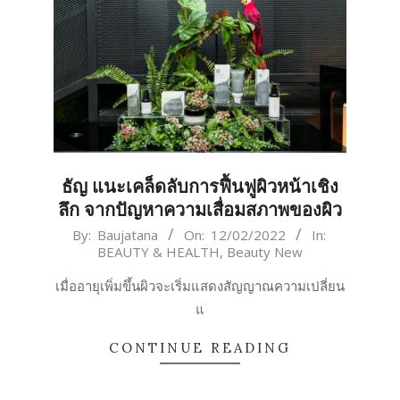
ธัญ แนะเคล็ดลับการฟื้นฟูผิวหน้าเชิง
ลึก จากปัญหาความเสื่อมสภาพของผิว
2022-
By:
Baujatana
On:
12/02/2022
In:
BEAUTY & HEALTH
,
Beauty New
02-
12
เมื่ออายุเพิ่มขึ้นผิวจะเริ่มแสดงสัญญาณความเปลี่ยน
แ
CONTINUE READING