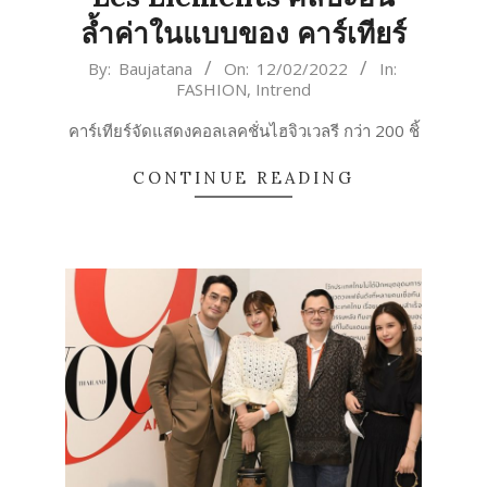
ล้ำค่าในแบบของ คาร์เทียร์
2022-
By:
Baujatana
On:
12/02/2022
In:
FASHION
,
Intrend
02-
12
คาร์เทียร์จัดแสดงคอลเลคชั่นไฮจิวเวลรี กว่า 200 ชิ้
CONTINUE READING