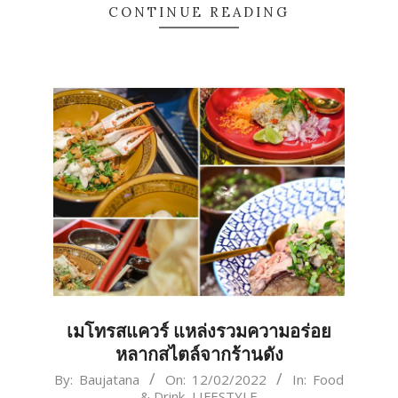
CONTINUE READING
เมโทรสแควร์ แหล่งรวมความอร่อย
หลากสไตล์จากร้านดัง
2022-
By:
Baujatana
On:
12/02/2022
In:
Food
& Drink
,
LIFESTYLE