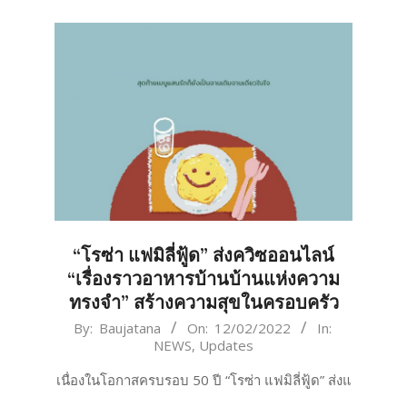
“โรซ่า แฟมิลี่ฟู้ด” ส่งควิซออนไลน์
“เรื่องราวอาหารบ้านบ้านแห่งความ
ทรงจำ” สร้างความสุขในครอบครัว
2022-
By:
Baujatana
On:
12/02/2022
In:
NEWS
,
Updates
02-
12
เนื่องในโอกาสครบรอบ 50 ปี “โรซ่า แฟมิลี่ฟู้ด” ส่งแ