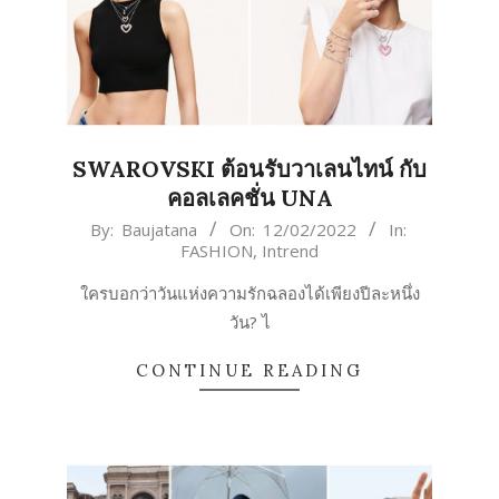
SWAROVSKI ต้อนรับวาเลนไทน์ กับ
คอลเลคชั่น UNA
2022-
By:
Baujatana
On:
12/02/2022
In:
FASHION
,
Intrend
02-
12
ใครบอกว่าวันแห่งความรักฉลองได้เพียงปีละหนึ่ง
วัน? ไ
CONTINUE READING