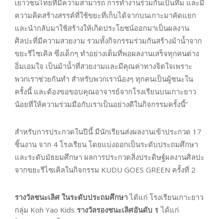
เยาวชนไทยที่มีความสามารถ การทำงานร่วมกันเป็นทีม และมี
ความคิดสร้างสรรค์ที่ใช้ขยะที่เก็บได้จากบนเกาะมาคัดแยก
และนำกลับมาใช้สร้างให้เกิดประโยชน์ออกมาเป็นผลงาน
ศิลปะที่มีความสวยงาม รวมทั้งกิจกรรมร่วมกันสร้างม้าน้ำจาก
ขยะรีไซเคิล ซึ่งเด็กๆ ทำอย่างเต็มที่พอผลงานเสร็จทุกคนต่าง
อิ่มเอมใจ เป็นม้าน้ำที่สวยงามและมีคุณค่าทางจิตใจเพราะ
พวกเราช่วยกันทำ สำหรับพวกเราน้องๆ ทุกคนเป็นผู้ชนะใน
ครั้งนี้ และต้องขอขอบคุณอาจารย์จากโรงเรียนบนเกาะยาว
น้อยที่ให้ความร่วมมือกับเราเป็นอย่างดีในกิจกรรมครั้งนี้”
สำหรับการประกวดในปีนี้ มีนักเรียนส่งผลงานเข้าประกวด 17
ชิ้นงาน จาก 4 โรงเรียน โดยแบ่งออกเป็นระดับประถมศึกษา
และระดับมัธยมศึกษา ผลการประกวดสิ่งประดิษฐ์ผลงานศิลปะ
จากขยะรีไซเคิลในกิจกรรม KUDU GOES GREEN ครั้งที่ 2
รางวัลชนะเลิศ ในระดับประถมศึกษา
ได้แก่ โรงเรียนเกาะยาว
กลุ่ม Koh Yao Kids
รางวัลรองชนะเลิศอันดับ 1
ได้แก่