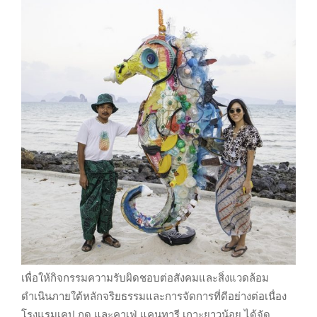
เพื่อให้กิจกรรมความรับผิดชอบต่อสังคมและสิ่งแวดล้อม
ดำเนินภายใต้หลักจริยธรรมและการจัดการที่ดีอย่างต่อเนื่อง
โรงแรมเคป กูดู และคาเฟ่ แคนทารี เกาะยาวน้อย ได้จัด