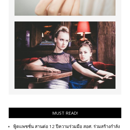
MUST READ!
ฟู้ดแพชชั่น สานต่อ 12 ปีความร่วมมือ สอศ. ร่วมสร้างกำลัง