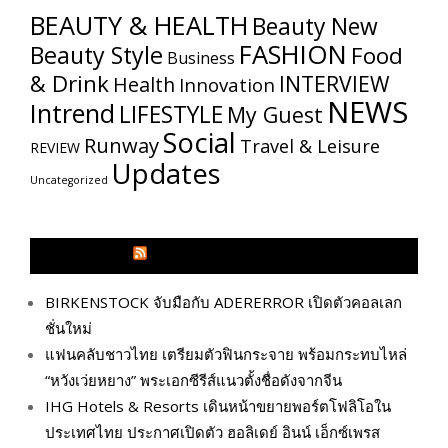
BEAUTY & HEALTH
Beauty New
FASHION
Beauty Style
Food
Business
& Drink
INTERVIEW
Health
Innovation
NEWS
Intrend
LIFESTYLE
My​ Guest
Social
Runway
Travel & Leisure
REVIEW
Updates
Uncategorized
GLITZMAGAZINES.COM
BIRKENSTOCK จับมือกับ ADERERROR เปิดตัวคอลเลก
ชั่นใหม่
แฟนคลับชาวไทย เตรียมตัวฟินกระจาย พร้อมกระทบไหล่
“หวังเว่ยหยาง” พระเอกซีรีส์แนวตั้งชื่อดังจากจีน
IHG Hotels & Resorts เดินหน้าขยายพอร์ตโฟลิโอใน
ประเทศไทย ประกาศเปิดตัว ฮอลิเดย์ อินน์ เอ็กซ์เพรส