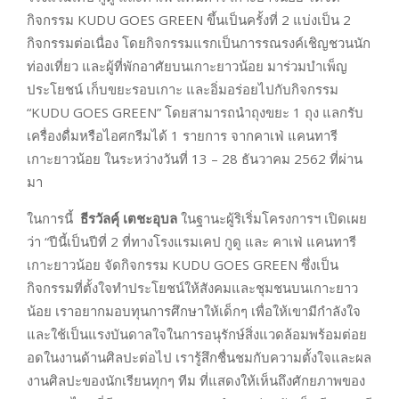
กิจกรรม KUDU GOES GREEN ขึ้นเป็นครั้งที่ 2 แบ่งเป็น 2
กิจกรรมต่อเนื่อง โดยกิจกรรมแรกเป็นการรณรงค์เชิญชวนนัก
ท่องเที่ยว และผู้ที่พักอาศัยบนเกาะยาวน้อย มาร่วมบำเพ็ญ
ประโยชน์ เก็บขยะรอบเกาะ และอิ่มอร่อยไปกับกิจกรรม
“KUDU GOES GREEN” โดยสามารถนำถุงขยะ 1 ถุง แลกรับ
เครื่องดื่มหรือไอศกรีมได้ 1 รายการ จากคาเฟ่ แคนทารี
เกาะยาวน้อย ในระหว่างวันที่ 13 – 28 ธันวาคม 2562 ที่ผ่าน
มา
ในการนี้
ธีรวัลคุ์ เตชะอุบล
ในฐานะผู้ริเริ่มโครงการฯ เปิดเผย
ว่า “ปีนี้เป็นปีที่ 2 ที่ทางโรงแรมเคป กูดู และ คาเฟ่ แคนทารี
เกาะยาวน้อย จัดกิจกรรม KUDU GOES GREEN ซึ่งเป็น
กิจกรรมที่ตั้งใจทำประโยชน์ให้สังคมและชุมชนบนเกาะยาว
น้อย เราอยากมอบทุนการศึกษาให้เด็กๆ เพื่อให้เขามีกำลังใจ
และใช้เป็นแรงบันดาลใจในการอนุรักษ์สิ่งแวดล้อมพร้อมต่อย
อดในงานด้านศิลปะต่อไป เรารู้สึกชื่นชมกับความตั้งใจและผล
งานศิลปะของนักเรียนทุกๆ ทีม ที่แสดงให้เห็นถึงศักยภาพของ