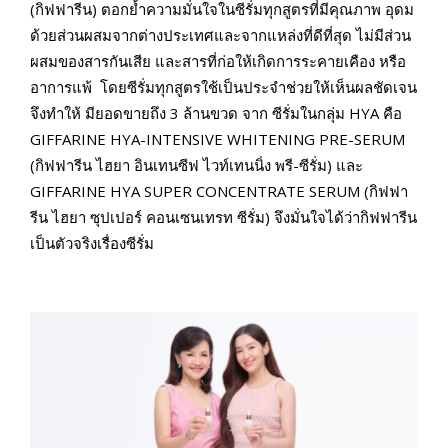
(กิฟฟารีน) ตอกย้ำความมั่นใจในซีรั่มทุกสูตรที่มีคุณภาพ อุดม
ด้วยส่วนผสมจากต่างประเทศและจากแหล่งที่ดีที่สุด ไม่มีส่วน
ผสมของสารกันเสีย และสารที่ก่อให้เกิดการระคายเคือง หรือ
อาการแพ้ โดยซีรั่มทุกสูตรใช้เป็นประจำช่วยให้เห็นผลชัดเจน
จึงทำให้ มียอดขายถึง 3 ล้านขวด จาก ซีรั่มในกลุ่ม HYA คือ
GIFFARINE HYA-INTENSIVE WHITENING PRE-SERUM
(กิฟฟารีน ไฮยา อินเทนซีฟ ไวท์เทนนิ่ง พรี-ซีรั่ม) และ
GIFFARINE HYA SUPER CONCENTRATE SERUM (กิฟฟา
รีน ไฮยา ซุปเปอร์ คอนเซนเทรท ซีรั่ม) จึงมั่นใจได้ว่ากิฟฟารีน
เป็นตัวจริงเรื่องซีรั่ม