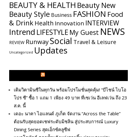
BEAUTY & HEALTH
Beauty New
FASHION
Beauty Style
Food
Business
& Drink
INTERVIEW
Health
Innovation
NEWS
Intrend
LIFESTYLE
My​ Guest
Social
Runway
Travel & Leisure
REVIEW
Updates
Uncategorized
GLITZMAGAZINES.COM
เติมวิตามินซีในทุกวัน พร้อมโปรโมชั่นสุดคุ้ม! “บีไชน์ ไบโอ
โปร ซี” ซื้อ 1 แถม 1 เพียง 49 บาท ที่เซเว่น อีเลฟเว่น ถึง 23
ส.ค. นี้
เดอะ นาคา ไอแลนด์ ภูเก็ต จัดงาน “Across the Table”
ต้อนรับสุดยอดเชฟระดับมิชลิน สู่ประสบการณ์ Luxury
Dining Series สุดเอ็กซ์คลูซีฟ