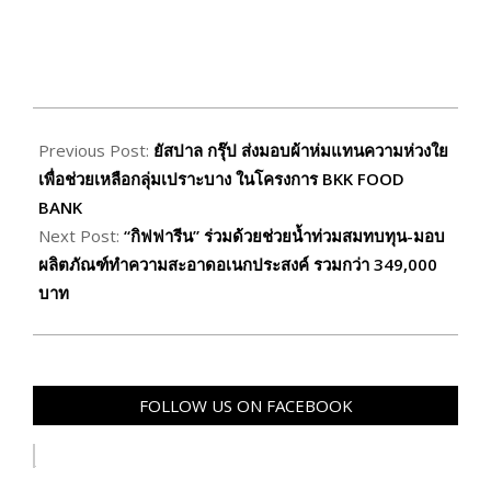
2024-
10-
Previous Post:
ยัสปาล กรุ๊ป ส่งมอบผ้าห่มแทนความห่วงใย
17
เพื่อช่วยเหลือกลุ่มเปราะบาง ในโครงการ BKK FOOD
BANK
Next Post:
“กิฟฟารีน” ร่วมด้วยช่วยน้ำท่วมสมทบทุน-มอบ
ผลิตภัณฑ์ทำความสะอาดอเนกประสงค์ รวมกว่า 349,000
บาท
FOLLOW US ON FACEBOOK