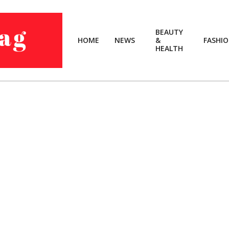
BEAUTY
HOME
NEWS
&
FASHI
HEALTH