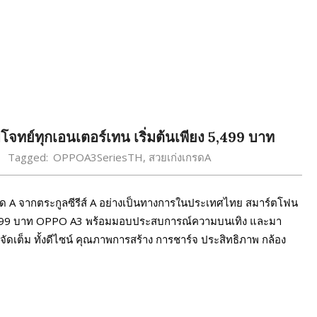
ย์ทุกเอนเตอร์เทน เริ่มต้นเพียง 5,499 บาท
Tagged:
OPPOA3SeriesTH
,
สวยเก่งเกรดA
ด A จากตระกูลซีรีส์ A อย่างเป็นทางการในประเทศไทย สมาร์ตโฟน
 5,499 บาท OPPO A3 พร้อมมอบประสบการณ์ความบนเทิง และมา
เต็ม ทั้งดีไซน์ คุณภาพการสร้าง การชาร์จ ประสิทธิภาพ กล้อง