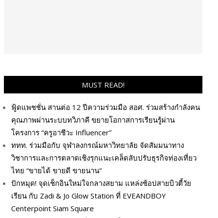
MUST READ!
ฟู้ดแพชชั่น สานต่อ 12 ปีความร่วมมือ สอศ. ร่วมสร้างกำลังคน
คุณภาพผ่านระบบทวิภาคี ขยายโอกาสการเรียนรู้ผ่าน
โครงการ “ครูอาชีวะ Influencer”
ททท. ร่วมมือกับ จุฬาลงกรณ์มหาวิทยาลัย จัดสัมมนาทาง
วิชาการและการตลาดเชิงรุกแนะเคล็ดลับปรับธุรกิจท่องเที่ยว
ไทย “ขายได้ ขายดี ขายนาน”
ปักหมุด! จุดเช็กอินใหม่ใจกลางสยาม แหล่งช้อปสายบิวตี้วัย
เรียน กับ Zadi & Jo Glow Station ที่ EVEANDBOY
Centerpoint Siam Square