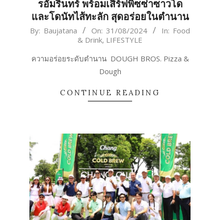
รอัมรินทร์ พร้อมเสิร์ฟพิซซ่าซาวโด
และโดนัทไส้ทะลัก สุดอร่อยในตำนาน
2024-
By:
Baujatana
On:
31/08/2024
In:
Food
& Drink
,
LIFESTYLE
08-
31
ความอร่อยระดับตำนาน DOUGH BROS. Pizza &
Dough
CONTINUE READING