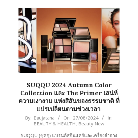
SUQQU 2024 Autumn Color
Collection และ The Primer เสน่ห์
ความเงางาม แห่งสีสันของธรรมชาติ ที่
แปรเปลี่ยนตามช่วงเวลา
2024-
By:
Baujatana
On:
27/08/2024
In:
BEAUTY & HEALTH
,
Beauty New
08-
27
SUQQU (ซุคกุ) แบรนด์สกินแคร์และเครื่องสำอาง