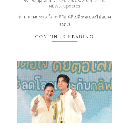
By:
Baujatana
On:
29/08/2024
In:
NEWS
,
Updates
08-
29
ท่ามกลางกระแสโลกาภิวัฒน์ที่เปลี่ยนแปลงไปอย่าง
รวดเร
CONTINUE READING