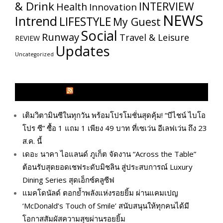
& Drink
INTERVIEW
Health
Innovation
NEWS
Intrend
LIFESTYLE
My​ Guest
Social
Runway
Travel & Leisure
REVIEW
Updates
Uncategorized
GLITZMAGAZINES.COM
เติมวิตามินซีในทุกวัน พร้อมโปรโมชั่นสุดคุ้ม! “บีไชน์ ไบโอ
โปร ซี” ซื้อ 1 แถม 1 เพียง 49 บาท ที่เซเว่น อีเลฟเว่น ถึง 23
ส.ค. นี้
เดอะ นาคา ไอแลนด์ ภูเก็ต จัดงาน “Across the Table”
ต้อนรับสุดยอดเชฟระดับมิชลิน สู่ประสบการณ์ Luxury
Dining Series สุดเอ็กซ์คลูซีฟ
แมคโดนัลด์ ตอกย้ำพลังแห่งรอยยิ้ม ผ่านแคมเปญ
‘McDonald’s Touch of Smile’ สนับสนุนให้ทุกคนได้มี
โอกาสสัมผัสความสุขผ่านรอยยิ้ม