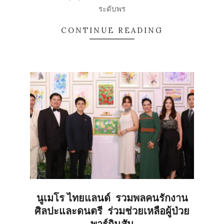
ระดับพร
CONTINUE READING
นูเมโร ไทยแลนด์ รวมพลคนรักงาน
ศิลปะและดนตรี ร่วมช่วยเหลือผู้ป่วย
พาร์กินสัน