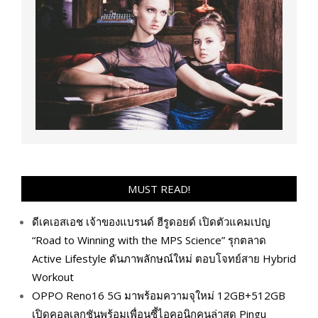
MUST READ!
ดีเคเอสเอช เจ้าของแบรนด์ ฮีรูดอยด์ เปิดตัวแคมเปญ
“Road to Winning with the MPS Science” รุกตลาด
Active Lifestyle ดันภาพลักษณ์ใหม่ ตอบโจทย์สาย Hybrid
Workout
OPPO Reno16 5G มาพร้อมความจุใหม่ 12GB+512GB
เปิดคอลเลกชันพร้อมเพื่อนซี้ไอคอนิกคนล่าสุด Pingu