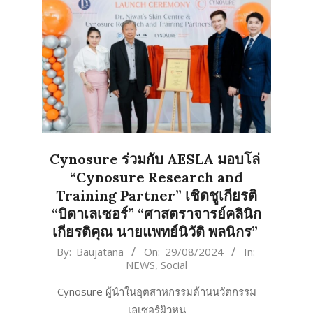
Cynosure ร่วมกับ AESLA มอบโล่
“Cynosure Research and
Training Partner” เชิดชูเกียรติ
“บิดาเลเซอร์” “ศาสตราจารย์คลินิก
เกียรติคุณ นายแพทย์นิวัติ พลนิกร”
2024-
By:
Baujatana
On:
29/08/2024
In:
NEWS
,
Social
08-
29
Cynosure ผู้นำในอุตสาหกรรมด้านนวัตกรรม
เลเซอร์ผิวหน