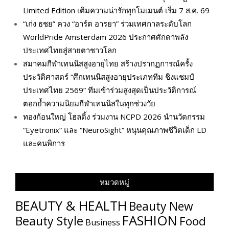
Limited Edition เติมความน่ารักทุกโมเมนต์ เริ่ม 7 ส.ค. 69
“เก่ง ธชย” ควง “อาร์ต อารยา” ร่วมเทศกาลระดับโลก
WorldPride Amsterdam 2026 ประกาศศักดาพลัง
ประเทศไทยสู่สายตาชาวโลก
สมาคมกีฬาเทนนิสสูงอายุไทย สร้างปรากฏการณ์ครั้ง
ประวัติศาสตร์ “ศึกเทนนิสสูงอายุประเภททีม ชิงแชมป์
ประเทศไทย 2569” ทีมเข้าร่วมสูงสุดเป็นประวัติการณ์
ตอกย้ำความนิยมกีฬาเทนนิสในทุกช่วงวัย
ทองก้อนใหญ่ โฮลดิ้ง ร่วมงาน NCPD 2026 นำนวัตกรรม
“Eyetronix” และ “NeuroSight” หนุนคุณภาพชีวิตเด็ก LD
และคนพิการ
หมวดหมู่
BEAUTY & HEALTH
Beauty New
FASHION
Beauty Style
Food
Business