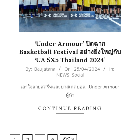
‘Under Armour’ ปิดฉาก
Basketball Festival อย่างยิ่งใหญ่กับ
‘UA 5X5 Thailand 2024’
2024-
By:
Baujatana
On:
25/04/2024
In:
NEWS
,
Social
04-
25
เอาใจสายสตรีทและบาสเกตบอล…Under Armour
ผู้นำ
CONTINUE READING
Posts
1
2
…
6
ถัดไป