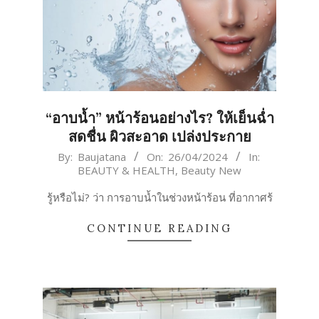
“อาบน้ำ” หน้าร้อนอย่างไร? ให้เย็นฉ่ำ
สดชื่น ผิวสะอาด เปล่งประกาย
2024-
By:
Baujatana
On:
26/04/2024
In:
BEAUTY & HEALTH
,
Beauty New
04-
26
รู้หรือไม่? ว่า การอาบน้ำในช่วงหน้าร้อน ที่อากาศร้
CONTINUE READING