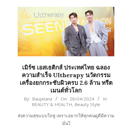
เมิร์ซ เอสเธติกส์ ประเทศไทย ฉลอง
ความสำเร็จ Ultherapy นวัตกรรม
เครื่องยกกระชับผิวครบ 2.6 ล้าน ทรีต
เมนต์ทั่วโลก
2024-
By:
Baujatana
On:
26/04/2024
In:
BEAUTY & HEALTH
,
Beauty Style
04-
26
ส่งความสุขแบบใจฟู เพราะอยากให้ทุกคนดูดีมีความ
มั่นใ