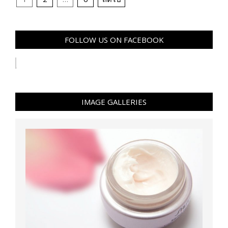
pagination
FOLLOW US ON FACEBOOK
IMAGE GALLERIES