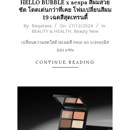
HELLO BUBBLE x aespa สีผมสวย
ชัด โดดเด่นกว่าที่เคย โฟมเปลี่ยนสีผม
19 เฉดสีสุดเทรนดี้
2024-
By:
Baujatana
On:
27/12/2024
In:
BEAUTY & HEALTH
,
Beauty New
12-
27
เปลี่ยนความสดใสด้วยเฉดสี mise en scène(มีส
ออง แซน
CONTINUE READING