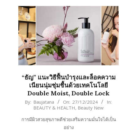
“ธัญ” แนะวิธีฟื้นบำรุงและล็อคความ
เนียนนุ่มชุ่มชื้นด้วยเทคโนโลยี
Double Moist, Double Lock
2024-
By:
Baujatana
On:
27/12/2024
In:
BEAUTY & HEALTH
,
Beauty New
12-
27
การมีผิวสวยสุขภาพดีช่วยเสริมความมั่นใจได้เป็น
อย่าง