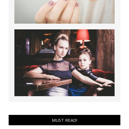
MUST READ!