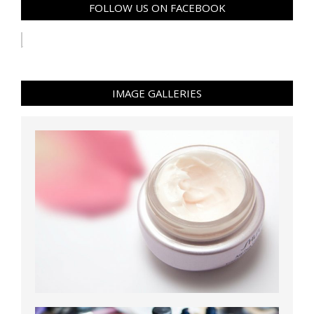
FOLLOW US ON FACEBOOK
IMAGE GALLERIES