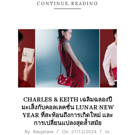
CONTINUE READING
CHARLES & KEITH เฉลิมฉลองปี
มะเส็งกับคอลเลคชั่น LUNAR NEW
YEAR ที่สะท้อนถึงการเกิดใหม่ และ
การเปลี่ยนแปลงสุดล้ำสมัย
2024-
By:
Baujatana
On:
27/12/2024
In: