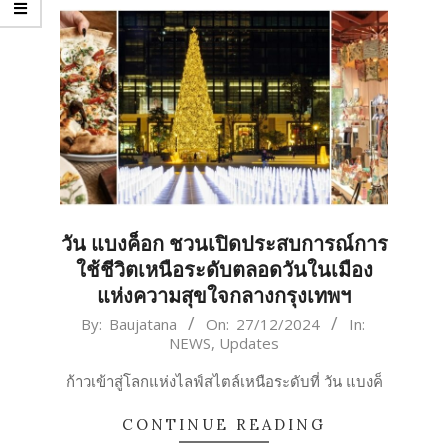
วัน แบงค็อก ชวนเปิดประสบการณ์การ
ใช้ชีวิตเหนือระดับตลอดวันในเมือง
แห่งความสุขใจกลางกรุงเทพฯ
2024-
By:
Baujatana
On:
27/12/2024
In:
NEWS
,
Updates
12-
27
ก้าวเข้าสู่โลกแห่งไลฟ์สไตล์เหนือระดับที่ วัน แบงค็
CONTINUE READING