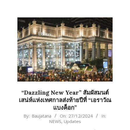
“Dazzling New Year” สัมผัสมนต์
เสน่ห์แห่งเทศกาลส่งท้ายปีที่ “เอราวัณ
แบงค็อก”
2024-
By:
Baujatana
On:
27/12/2024
In:
NEWS
,
Updates
12-
27