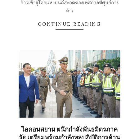
ก้าวเข้าสู่โลกแห่งมนต์สะกดของเทศกาลที่ศูนย์การ
ค้าเ
CONTINUE READING
ไอคอนสยาม ผนึกกำลังพันธมิตรภาค
รัฐ เตรียมพร้อมกำลังพลปฏิบัติการด้าน