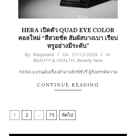
HERA เปิดตัว QUAD EYE COLOR
คอลใหม่ “สีสวยชัด สัมผัสบางเบา เรียบ
หรูอย่างมีระดับ”
2024-
By:
Baujatana
On:
27/12/2024
In:
BEAUTY & HEALTH
,
Beauty New
12-
27
HERA แบรนด์เครื่องสำอางลักซ์ชัวรี่ ผู้รังสรรค์ความ
CONTINUE READING
Posts
1
2
…
75
ถัดไป
pagination