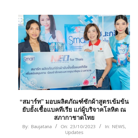
“สมาร์ท” มอบผลิตภัณฑ์ซักผ้าสูตรเข้มข้น
ยับยั้งเชื้อแบคทีเรีย แก่ผู้บริจาคโลหิต ณ
สภากาชาดไทย
2023-
By:
Baujatana
On:
23/10/2023
In:
NEWS
,
Updates
10-