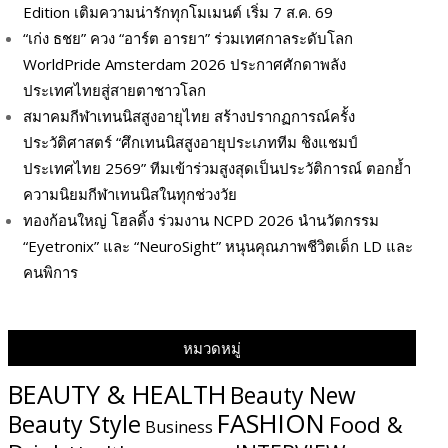
Edition เติมความน่ารักทุกโมเมนต์ เริ่ม 7 ส.ค. 69
“เก่ง ธชย” ควง “อาร์ต อารยา” ร่วมเทศกาลระดับโลก
WorldPride Amsterdam 2026 ประกาศศักดาพลัง
ประเทศไทยสู่สายตาชาวโลก
สมาคมกีฬาเทนนิสสูงอายุไทย สร้างปรากฏการณ์ครั้ง
ประวัติศาสตร์ “ศึกเทนนิสสูงอายุประเภททีม ชิงแชมป์
ประเทศไทย 2569” ทีมเข้าร่วมสูงสุดเป็นประวัติการณ์ ตอกย้ำ
ความนิยมกีฬาเทนนิสในทุกช่วงวัย
ทองก้อนใหญ่ โฮลดิ้ง ร่วมงาน NCPD 2026 นำนวัตกรรม
“Eyetronix” และ “NeuroSight” หนุนคุณภาพชีวิตเด็ก LD และ
คนพิการ
หมวดหมู่
BEAUTY & HEALTH
Beauty New
FASHION
Beauty Style
Food &
Business