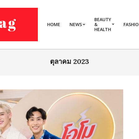
BEAUTY
HOME
NEWS
&
FASHI
HEALTH
ตุลาคม 2023