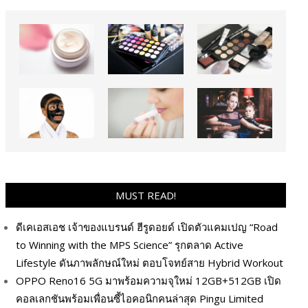
MUST READ!
ดีเคเอสเอช เจ้าของแบรนด์ ฮีรูดอยด์ เปิดตัวแคมเปญ “Road
to Winning with the MPS Science” รุกตลาด Active
Lifestyle ดันภาพลักษณ์ใหม่ ตอบโจทย์สาย Hybrid Workout
OPPO Reno16 5G มาพร้อมความจุใหม่ 12GB+512GB เปิด
คอลเลกชันพร้อมเพื่อนซี้ไอคอนิกคนล่าสุด Pingu Limited