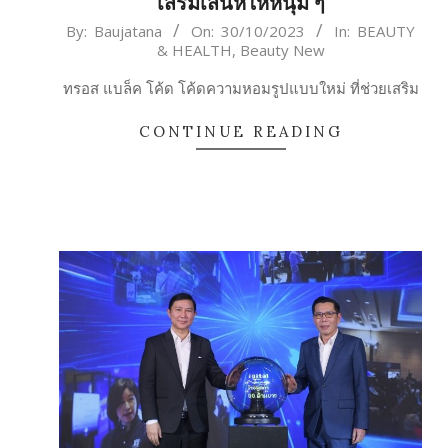
เสริมเสน่ห์ให้หนุ่ม ๆ
2023-
By:
Baujatana
On:
30/10/2023
In:
BEAUTY
& HEALTH
,
Beauty New
10-
30
ทรอส แบล็ค โค้ด โค้ดความหอมรูปแบบใหม่ ที่ช่วยเสริม
CONTINUE READING