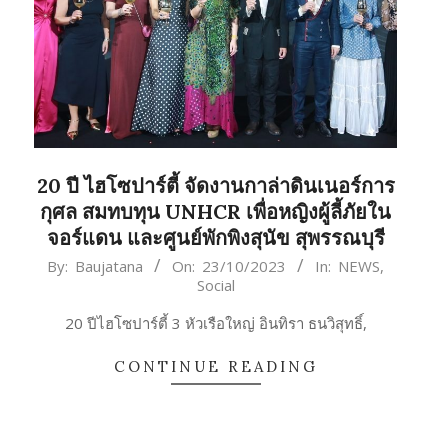
20 ปี ไฮโซปาร์ตี้ จัดงานกาล่าดินเนอร์การ
กุศล สมทบทุน UNHCR เพื่อหญิงผู้ลี้ภัยใน
จอร์แดน และศูนย์พักพิงสุนัข สุพรรณบุรี
2023-
By:
Baujatana
On:
23/10/2023
In:
NEWS
,
Social
10-
23
20 ปีไฮโซปาร์ตี้ 3 หัวเรือใหญ่ อินทิรา ธนวิสุทธิ์,
CONTINUE READING