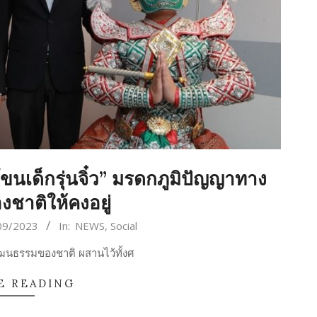
โขนเด็กรุ่นจิ๋ว” มรดกภูมิปัญญาทาง
ชาติให้คงอยู่
09/2023
In:
NEWS
,
Social
ฒนธรรมของชาติ ผสานไว้ทั้งศ
E READING