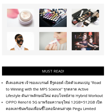
MUST READ!
ดีเคเอสเอช เจ้าของแบรนด์ ฮีรูดอยด์ เปิดตัวแคมเปญ “Road
to Winning with the MPS Science” รุกตลาด Active
Lifestyle ดันภาพลักษณ์ใหม่ ตอบโจทย์สาย Hybrid Workout
OPPO Reno16 5G มาพร้อมความจุใหม่ 12GB+512GB เปิด
คอลเลกชันพร้อมเพื่อนซี้ไอคอนิกคนล่าสุด Pingu Limited