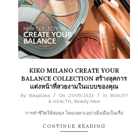
KIKO MILANO CREATE YOUR
BALANCE COLLECTION สร้างลุคการ
แต่งหน้าที่สวยงามในแบบของคุณ
2023-
By:
Baujatana
On:
25/09/2023
In:
BEAUTY
& HEALTH
,
Beauty New
09-
25
การทำชีวิตให้สมดุล โดยเฉพาะอย่างยิ่งเมื่อเป็นเรื่อ
CONTINUE READING