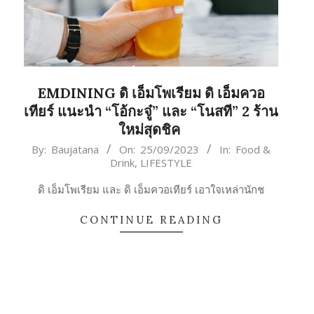
EMDINING ดิ เอ็มโพเรียม ดิ เอ็มควอ
เทียร์ แนะนำ “โอ้กะจู๋” และ “โนสที” 2 ร้าน
ใหม่สุดชิค
2023-
By:
Baujatana
On:
25/09/2023
In:
Food &
Drink
,
LIFESTYLE
09-
25
ดิ เอ็มโพเรียม และ ดิ เอ็มควอเทียร์ เอาใจเหล่านักช
CONTINUE READING