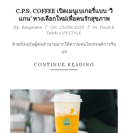
C.P.S. COFFEE เปิดเมนูเบเกอรี่แบบ ‘วี
แกน’ ทางเลือกใหม่เพื่อคนรักสุขภาพ
2023-
By:
Baujatana
On:
25/09/2023
In:
Food &
Drink
,
LIFESTYLE
09-
25
ด้วยปัจจุบันผู้คนจำนวนมากให้ความสนใจเทรนด์การรับ
ปร
CONTINUE READING