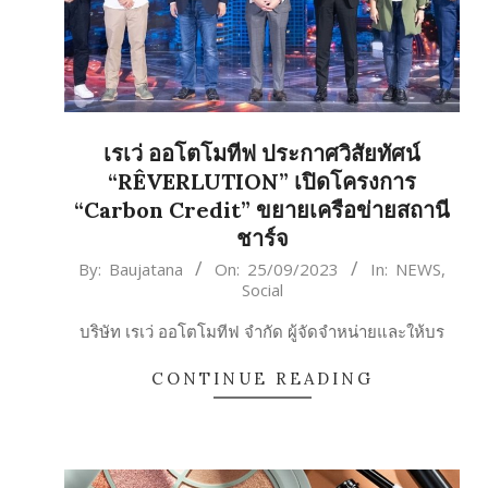
เรเว่ ออโตโมทีฟ ประกาศวิสัยทัศน์
“RÊVERLUTION” เปิดโครงการ
“Carbon Credit” ขยายเครือข่ายสถานี
ชาร์จ
2023-
By:
Baujatana
On:
25/09/2023
In:
NEWS
,
Social
09-
25
บริษัท เรเว่ ออโตโมทีฟ จำกัด ผู้จัดจำหน่ายและให้บร
CONTINUE READING