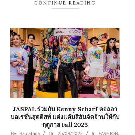
CONTINUE READING
JASPAL ร่วมกับ Kenny Scharf คอลลา
บอเรชั่นสุดติสท์ แต่งแต้มสีสันจัดจ้านให้กับ
ฤดูกาล Fall 2023
2023-
By:
Baujatana
On:
25/09/2023
In:
FASHION
,