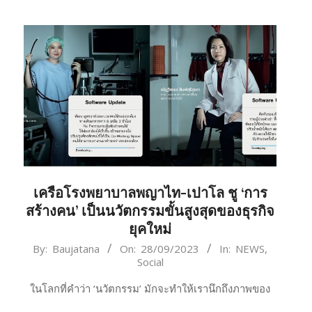
เครือโรงพยาบาลพญาไท-เปาโล ชู ‘การ
สร้างคน’ เป็นนวัตกรรมขั้นสูงสุดของธุรกิจ
ยุคใหม่
2023-
By:
Baujatana
On:
28/09/2023
In:
NEWS
,
Social
09-
28
ในโลกที่คำว่า ‘นวัตกรรม’ มักจะทำให้เรานึกถึงภาพของ