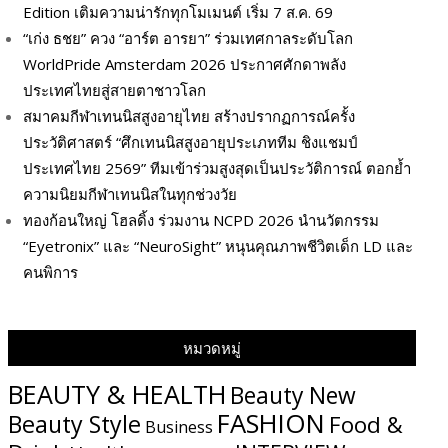
Edition เติมความน่ารักทุกโมเมนต์ เริ่ม 7 ส.ค. 69
“เก่ง ธชย” ควง “อาร์ต อารยา” ร่วมเทศกาลระดับโลก
WorldPride Amsterdam 2026 ประกาศศักดาพลัง
ประเทศไทยสู่สายตาชาวโลก
สมาคมกีฬาเทนนิสสูงอายุไทย สร้างปรากฏการณ์ครั้ง
ประวัติศาสตร์ “ศึกเทนนิสสูงอายุประเภททีม ชิงแชมป์
ประเทศไทย 2569” ทีมเข้าร่วมสูงสุดเป็นประวัติการณ์ ตอกย้ำ
ความนิยมกีฬาเทนนิสในทุกช่วงวัย
ทองก้อนใหญ่ โฮลดิ้ง ร่วมงาน NCPD 2026 นำนวัตกรรม
“Eyetronix” และ “NeuroSight” หนุนคุณภาพชีวิตเด็ก LD และ
คนพิการ
หมวดหมู่
BEAUTY & HEALTH
Beauty New
FASHION
Beauty Style
Food &
Business