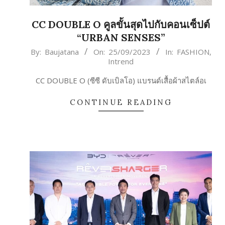
CC DOUBLE O คูลขั้นสุดไปกับคอนเซ็ปต์
“URBAN SENSES”
2023-
By:
Baujatana
On:
25/09/2023
In:
FASHION
,
Intrend
09-
25
CC DOUBLE O (ซีซี ดับเบิลโอ) แบรนด์เสื้อผ้าสไตล์อเ
CONTINUE READING