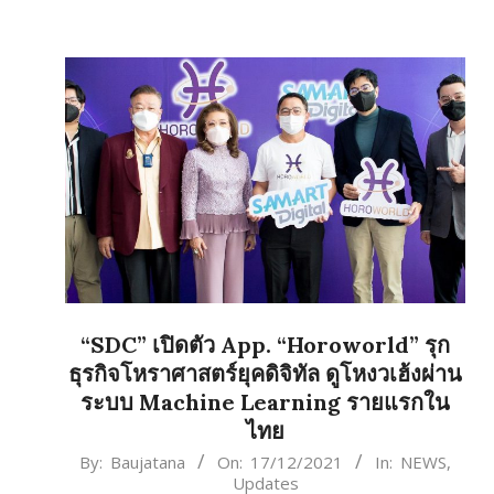
“SDC” เปิดตัว App. “Horoworld” รุก
ธุรกิจโหราศาสตร์ยุคดิจิทัล ดูโหงวเฮ้งผ่าน
ระบบ Machine Learning รายแรกใน
ไทย
2021-
By:
Baujatana
On:
17/12/2021
In:
NEWS
,
Updates
12-