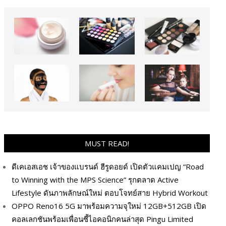
MUST READ!
ดีเคเอสเอช เจ้าของแบรนด์ ฮีรูดอยด์ เปิดตัวแคมเปญ “Road
to Winning with the MPS Science” รุกตลาด Active
Lifestyle ดันภาพลักษณ์ใหม่ ตอบโจทย์สาย Hybrid Workout
OPPO Reno16 5G มาพร้อมความจุใหม่ 12GB+512GB เปิด
คอลเลกชันพร้อมเพื่อนซี้ไอคอนิกคนล่าสุด Pingu Limited