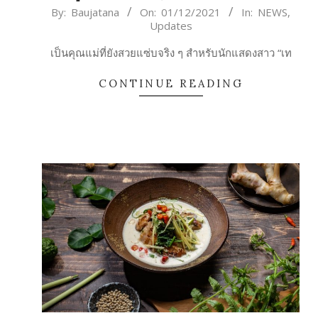
2021-
By:
Baujatana
On:
01/12/2021
In:
NEWS
,
Updates
12-
01
เป็นคุณแม่ที่ยังสวยแซ่บจริง ๆ สำหรับนักแสดงสาว “เท
CONTINUE READING