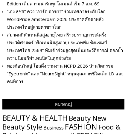
Edition เติมความน่ารักทุกโมเมนต์ เริ่ม 7 ส.ค. 69
“เก่ง ธชย” ควง “อาร์ต อารยา” ร่วมเทศกาลระดับโลก
WorldPride Amsterdam 2026 ประกาศศักดาพลัง
ประเทศไทยสู่สายตาชาวโลก
สมาคมกีฬาเทนนิสสูงอายุไทย สร้างปรากฏการณ์ครั้ง
ประวัติศาสตร์ “ศึกเทนนิสสูงอายุประเภททีม ชิงแชมป์
ประเทศไทย 2569” ทีมเข้าร่วมสูงสุดเป็นประวัติการณ์ ตอกย้ำ
ความนิยมกีฬาเทนนิสในทุกช่วงวัย
ทองก้อนใหญ่ โฮลดิ้ง ร่วมงาน NCPD 2026 นำนวัตกรรม
“Eyetronix” และ “NeuroSight” หนุนคุณภาพชีวิตเด็ก LD และ
คนพิการ
หมวดหมู่
BEAUTY & HEALTH
Beauty New
FASHION
Beauty Style
Food &
Business