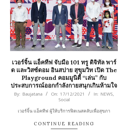
เวอร์จิ้น แอ็คทีฟ จับมือ 101 ทรู ดิจิทัล พาร์
ด และวิสซ์ดอม อินสปาย สุขุมวิท เปิด The
Playground คอมมูนิตี้ “เล่น” กับ
ประสบการณ์ออกกำลังกายสนุกเกินห้ามใจ
2021-
By:
Baujatana
On:
17/12/2021
In:
NEWS
,
Social
12-
17
เวอร์จิ้น แอ็คทีฟ ผู้ให้บริการฟิตเนสคลับเพื่อสุขภา
CONTINUE READING