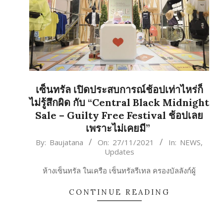
เซ็นทรัล เปิดประสบการณ์ช้อปเท่าไหร่ก็
ไม่รู้สึกผิด กับ “Central Black Midnight
Sale – Guilty Free Festival ช้อปเลย
เพราะไม่เคยมี”
2021-
By:
Baujatana
On:
27/11/2021
In:
NEWS
,
Updates
11-
27
ห้างเซ็นทรัล ในเครือ เซ็นทรัลรีเทล ครองบัลลังก์ผู้
CONTINUE READING