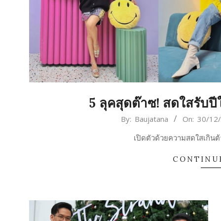
5 ลุคสุดต๊าซ! สดใสรับป
2021-
By:
Baujatana
On:
30/12
12-
เปิดตัวด้วยความสดใสเกิน
30
CONTINU