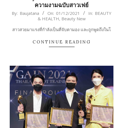
ความงามฉบับสาวเฟย์
2021-
By:
Baujatana
On:
01/12/2021
In:
BEAUTY
& HEALTH
,
Beauty New
12-
01
สาวสวยมาแรงที่กำลังเป็นที่จับตามอง และถูกพูดถึงในโ
CONTINUE READING