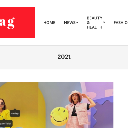
BEAUTY
HOME
NEWS
&
FASHI
HEALTH
2021