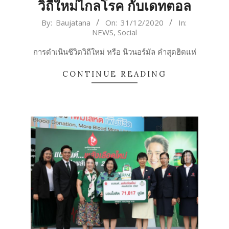
วิถีใหม่ไกลโรค กับเดทตอล
2020-
By:
Baujatana
On:
31/12/2020
In:
NEWS
,
Social
12-
31
การดำเนินชีวิตวิถีใหม่ หรือ นิวนอร์มัล คำสุดฮิตแห่
CONTINUE READING