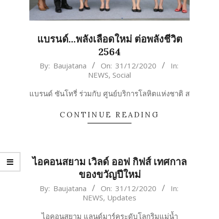
แบรนด์…พลังเลือดใหม่ ต่อพลังชีวิต
2564
2020-
By:
Baujatana
On:
31/12/2020
In:
NEWS
,
Social
12-
31
แบรนด์ ซันโทรี่ ร่วมกับ ศูนย์บริการโลหิตแห่งชาติ ส
CONTINUE READING
ไอคอนสยาม เวิลด์ ออฟ กิฟส์ เทศกาล
ของขวัญปีใหม่
2020-
By:
Baujatana
On:
31/12/2020
In:
NEWS
,
Updates
12-
31
ไอคอนสยาม แลนด์มาร์คระดับโลกริมแม่น้ำ