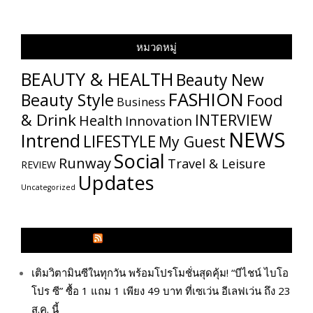
หมวดหมู่
BEAUTY & HEALTH
Beauty New
FASHION
Beauty Style
Food
Business
& Drink
INTERVIEW
Health
Innovation
NEWS
Intrend
LIFESTYLE
My​ Guest
Social
Runway
Travel & Leisure
REVIEW
Updates
Uncategorized
GLITZMAGAZINES.COM
เติมวิตามินซีในทุกวัน พร้อมโปรโมชั่นสุดคุ้ม! “บีไชน์ ไบโอ
โปร ซี” ซื้อ 1 แถม 1 เพียง 49 บาท ที่เซเว่น อีเลฟเว่น ถึง 23
ส.ค. นี้