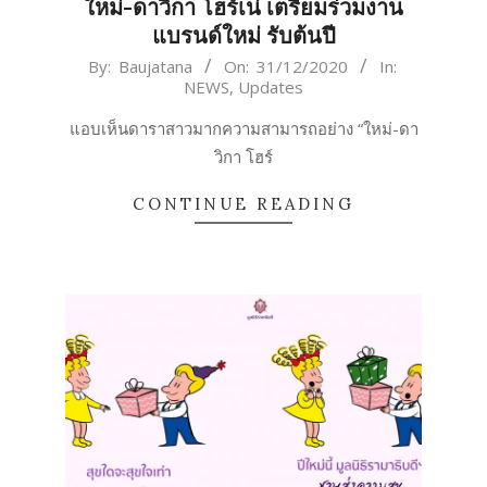
ใหม่-ดาวิกา โฮร์เน่ เตรียมร่วมงาน
แบรนด์ใหม่ รับต้นปี
2020-
By:
Baujatana
On:
31/12/2020
In:
NEWS
,
Updates
12-
31
แอบเห็นดาราสาวมากความสามารถอย่าง “ใหม่-ดา
วิกา โฮร์
CONTINUE READING