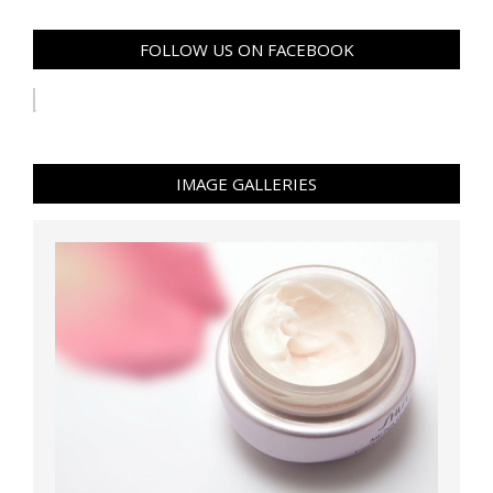
FOLLOW US ON FACEBOOK
IMAGE GALLERIES