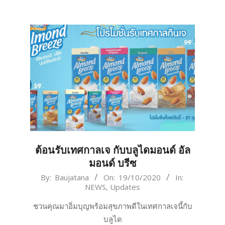
ต้อนรับเทศกาลเจ กับบลูไดมอนด์ อัล
มอนด์ บรีซ
2020-
By:
Baujatana
On:
19/10/2020
In:
NEWS
,
Updates
10-
19
ชวนคุณมาอิ่มบุญพร้อมสุขภาพดีในเทศกาลเจนี้กับ
บลูได