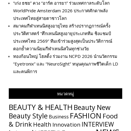
“เก่ง ธชย” ควง “อาร์ต อารยา” ร่วมเทศกาลระดับโลก
WorldPride Amsterdam 2026 ประกาศศักดาพลัง
ประเทศไทยสู่สายตาชาวโลก
สมาคมกีฬาเทนนิสสูงอายุไทย สร้างปรากฏการณ์ครั้ง
ประวัติศาสตร์ “ศึกเทนนิสสูงอายุประเภททีม ชิงแชมป์
ประเทศไทย 2569” ทีมเข้าร่วมสูงสุดเป็นประวัติการณ์
ตอกย้ำความนิยมกีฬาเทนนิสในทุกช่วงวัย
ทองก้อนใหญ่ โฮลดิ้ง ร่วมงาน NCPD 2026 นำนวัตกรรม
“Eyetronix” และ “NeuroSight” หนุนคุณภาพชีวิตเด็ก LD
และคนพิการ
หมวดหมู่
BEAUTY & HEALTH
Beauty New
FASHION
Beauty Style
Food
Business
& Drink
INTERVIEW
Health
Innovation