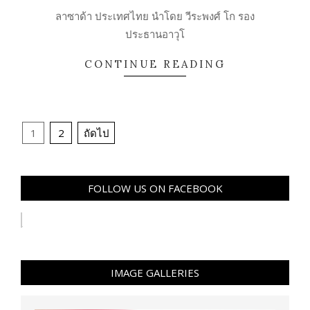
18
ลาซาด้า ประเทศไทย นำโดย วีระพงศ์ โก รอง
ประธานอาวุโ
CONTINUE READING
Posts
1
2
ถัดไป
pagination
FOLLOW US ON FACEBOOK
IMAGE GALLERIES