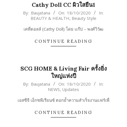
Cathy Doll CC ผิวใสยืน1
2020-
By:
Baujatana
On:
18/10/2020
In:
BEAUTY & HEALTH
,
Beauty Style
10-
18
เคที่ดอลล์ (Cathy Doll) โดย แก๊ป – พงศ์วิวัฒ
CONTINUE READING
SCG HOME & Living Fair ครั้งยิ่ง
ใหญ่แห่งปี
2020-
By:
Baujatana
On:
18/10/2020
In:
NEWS
,
Updates
10-
18
เอสซีจี เอ็กซพีเรียนซ์ ตอกย้ำความสำเร็จงานแฟร์เพื่
CONTINUE READING