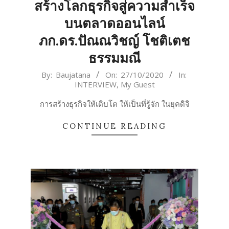
สร้างโลกธุรกิจสู่ความสำเร็จ
บนตลาดออนไลน์
ภก.ดร.ปัณณวิชญ์ โชติเตช
ธรรมมณี
2020-
By:
Baujatana
On:
27/10/2020
In:
INTERVIEW
,
My​ Guest
10-
27
การสร้างธุรกิจให้เติบโต ให้เป็นที่รู้จัก ในยุคดิจิ
CONTINUE READING