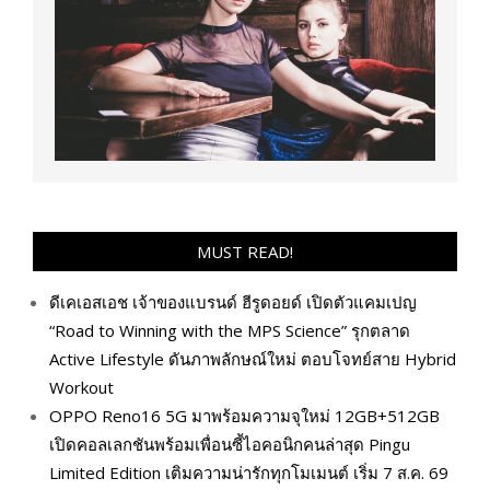
MUST READ!
ดีเคเอสเอช เจ้าของแบรนด์ ฮีรูดอยด์ เปิดตัวแคมเปญ
“Road to Winning with the MPS Science” รุกตลาด
Active Lifestyle ดันภาพลักษณ์ใหม่ ตอบโจทย์สาย Hybrid
Workout
OPPO Reno16 5G มาพร้อมความจุใหม่ 12GB+512GB
เปิดคอลเลกชันพร้อมเพื่อนซี้ไอคอนิกคนล่าสุด Pingu
Limited Edition เติมความน่ารักทุกโมเมนต์ เริ่ม 7 ส.ค. 69