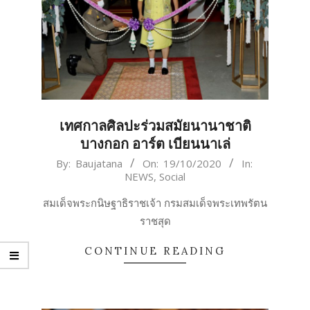
เทศกาลศิลปะร่วมสมัยนานาชาติ
บางกอก อาร์ต เบียนนาเล่
2020-
By:
Baujatana
On:
19/10/2020
In:
NEWS
,
Social
10-
19
สมเด็จพระกนิษฐาธิราชเจ้า กรมสมเด็จพระเทพรัตน
ราชสุด
CONTINUE READING