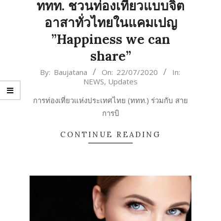
ททท. ชวนท่องเที่ยวแบบจิต
อาสาทั่วไทยในแคมเปญ
”Happiness we can
share”
2020-
By:
Baujatana
On:
22/07/2020
In:
NEWS
,
Updates
07-
22
การท่องเที่ยวแห่งประเทศไทย (ททท.) ร่วมกับ สาย
การบิ
CONTINUE READING