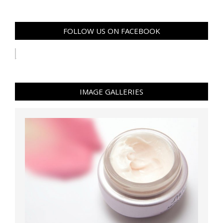
FOLLOW US ON FACEBOOK
IMAGE GALLERIES